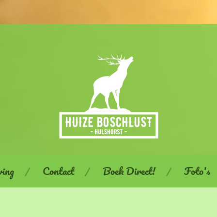
ing
Contact
Boek Direct!
Foto's