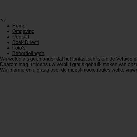
Home
Omgeving
Contact
Boek Direct!
Foto's
Beoordelingen
Wij weten als geen ander dat het fantastisch is om de Veluwe pe
Daarom mag u tijdens uw verblijf gratis gebruik maken van onz
Wij informeren u graag over de meest mooie routes welke vrijwel 