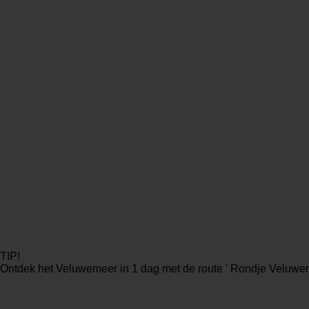
TIP!
Ontdek het Veluwemeer in 1 dag met de route ' Rondje Veluwem