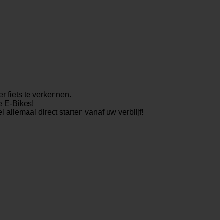
r fiets te verkennen.
e E-Bikes!
allemaal direct starten vanaf uw verblijf!